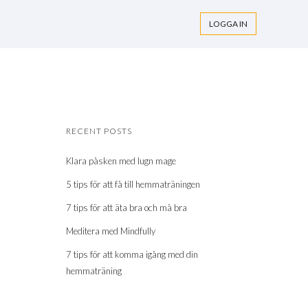
LOGGA IN
RECENT POSTS
Klara påsken med lugn mage
5 tips för att få till hemmaträningen
7 tips för att äta bra och må bra
Meditera med Mindfully
7 tips för att komma igång med din
hemmaträning