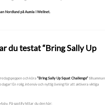
an Nordlund på Aumla i Wellnet.
 du testat “Bring Sally Up
 fredagspeppen och köra
“Bring Sally Up Squat Challenge”
tillsamman
agar! En rolig, intensiv och nyttig övning för att aktivera viktiga
Moby
. På spotify hittar du den här: