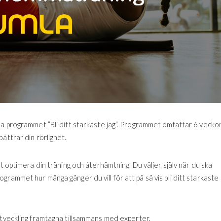
la programmet ”Bli ditt starkaste jag”. Programmet omfattar 6 vecko
ättrar din rörlighet.
t optimera din träning och återhämtning. Du väljer själv när du ska
rammet hur många gånger du vill för att på så vis bli ditt starkaste
utveckling framtagna tillsammans med experter.