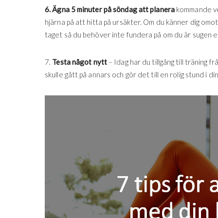
6. Ägna 5 minuter på söndag att planera
kommande vec
hjärna på att hitta på ursäkter. Om du känner dig omo
taget så du behöver inte fundera på om du är sugen el
7.
Testa något nytt
– Idag har du tillgång till träning 
skulle gått på annars och gör det till en rolig stund i di