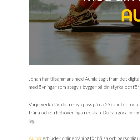
Johan har tillsammans med Aumla tagit fram det digita
med övningar som stegvis bygger på din styrka och förb
Varje vecka får du tre nya pass på ca 25 minuter för at
träna och du behöver inga redskap. Du kan göra om prog
jag.
Aumla
erbjuder onlineträning för hälsa och personlig 