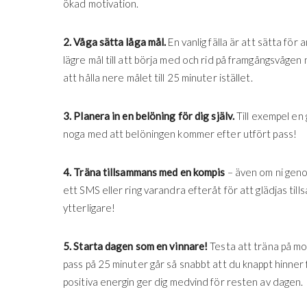
ökad motivation.
2. Våga sätta låga mål.
En vanlig fälla är att sätta för 
lägre mål till att börja med och rid på framgångsvågen 
att hålla nere målet till 25 minuter istället.
3. Planera in en belöning för dig själv.
Till exempel en 
noga med att belöningen kommer efter utfört pass!
4. Träna tillsammans med en kompis
– även om ni geno
ett SMS eller ring varandra efteråt för att glädjas t
ytterligare!
5. Starta dagen som en vinnare!
Testa att träna på mo
pass på 25 minuter går så snabbt att du knappt hinne
positiva energin ger dig medvind för resten av dagen.