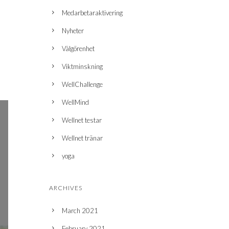
Medarbetaraktivering
Nyheter
Välgörenhet
Viktminskning
WellChallenge
WellMind
Wellnet testar
Wellnet tränar
yoga
ARCHIVES
March 2021
February 2021