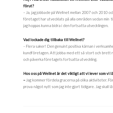
förut?
– Ja, jag jobbade på Wellnet mellan 2007 och 2010 oc
företaget har utvecklats på alla områden sedan min ti
jag hoppas kunna bidra i den fortsatta utvecklingen.
Vad lockade dig tillbaka till Wellnet?
– Flera saker! Den genuint positiva kärnan i verksam
kundföretagen. Att jobba med ett så stort och brett nä
och påverka företagets fortsatta utveckling.
Hos oss på Wellnet är det viktigt att vi lever som vi 
–
Jag kommer fördela gracerna på olika aktiviteter. 
prova något nytt som jag inte gjort tidigare. Jag skall 