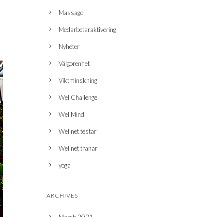
Massage
Medarbetaraktivering
Nyheter
Välgörenhet
Viktminskning
WellChallenge
WellMind
Wellnet testar
Wellnet tränar
yoga
ARCHIVES