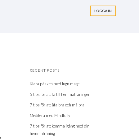
LOGGA IN
RECENT POSTS
Klara påsken med lugn mage
5 tips för att få till hemmaträningen
7 tips för att äta bra och må bra
Meditera med Mindfully
7 tips för att komma igång med din
hemmaträning
s