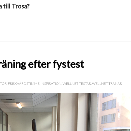
till Trosa?
räning efter fystest
NTÖR
,
FRISKVÅRDSTIMME
,
INSPIRATION
,
WELLNET TESTAR
,
WELLNET TRÄNAR