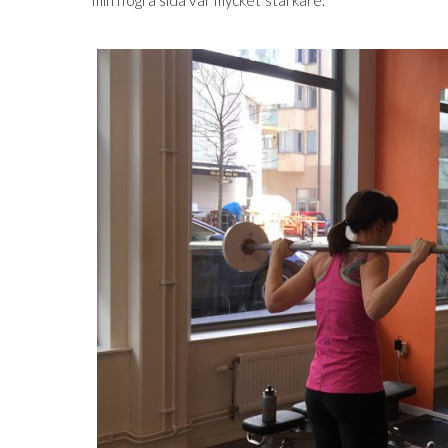
min högra sida var mycket starkare.