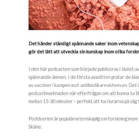
Det händer ständigt spännande saker inom vetenska
gör det lätt att utveckla sin kunskap inom olika fors
I den här podcasten som började publiceras i slutet av a
spännande ämnen. I de första avsnitten pratar de bland 
av vacciner i kampen mot antibiotikaresistensen. Det är 
podcastmarknaden när efterfrågan om att kunna ta till 
mellan 15-30 minuter – perfekt att ha i lurarna på väg 
Poddserien är populärvetenskaplig om forskning inom 
Skåne.