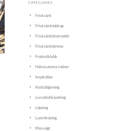
CATEGORIES
Friskvård
Friskvårdsbidrag
Friskvårdsleverantör
Friskvårdstimme
Frukostklubb
Hälsosamma rutiner
Inspiration
Kostrådgivning
Livsstilsförändring
Löpning
Lunchträning
Massage