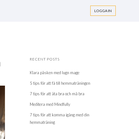
LOGGA IN
a
RECENT POSTS
Klara påsken med lugn mage
5 tips för att få till hemmaträningen
7 tips för att äta bra och må bra
Meditera med Mindfully
7 tips för att komma igång med din
hemmaträning