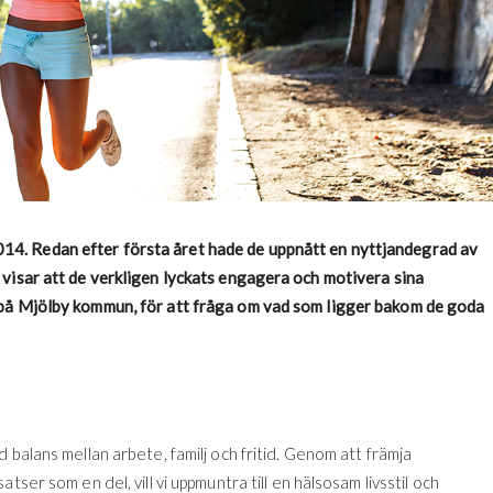
4. Redan efter första året hade de uppnått en nyttjandegrad av
 visar att de verkligen lyckats engagera och motivera sina
 på Mjölby kommun, för att fråga om vad som ligger bakom de goda
 balans mellan arbete, familj och fritid. Genom att främja
ser som en del, vill vi uppmuntra till en hälsosam livsstil och