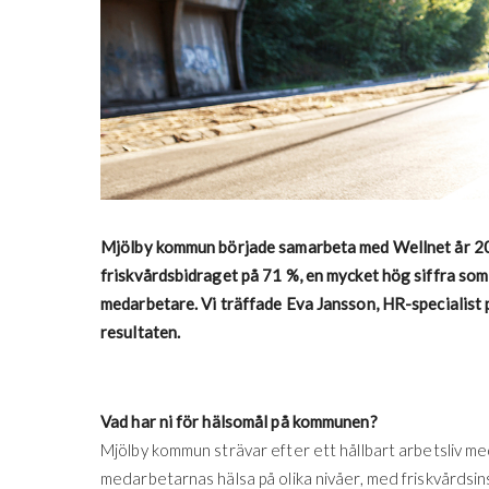
Mjölby kommun började samarbeta med Wellnet år 201
friskvårdsbidraget på 71 %, en mycket hög siffra som
medarbetare. Vi träffade Eva Jansson, HR-specialist
resultaten.
Vad har ni för hälsomål på kommunen?
Mjölby kommun strävar efter ett hållbart arbetsliv med
medarbetarnas hälsa på olika nivåer, med friskvårdsinsat