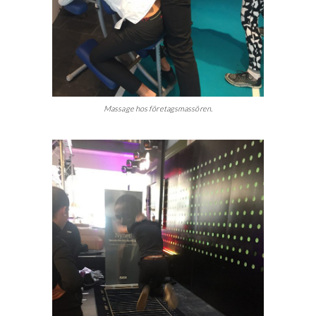
Massage hos företagsmassören.