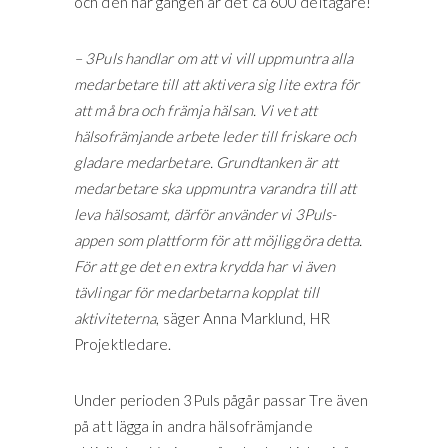
och den här gången är det ca 600 deltagare!
– 3Puls handlar om att vi vill uppmuntra alla
medarbetare till att aktivera sig lite extra för
att må bra och främja hälsan. Vi vet att
hälsofrämjande arbete leder till friskare och
gladare medarbetare. Grundtanken är att
medarbetare ska uppmuntra varandra till att
leva hälsosamt, därför använder vi 3Puls-
appen som plattform för att möjliggöra detta.
För att ge det en extra krydda har vi även
tävlingar för medarbetarna kopplat till
aktiviteterna
, säger Anna Marklund, HR
Projektledare.
Under perioden 3Puls pågår passar Tre även
på att lägga in andra hälsofrämjande