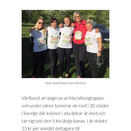
Team WellDone från Wellnet.
VårRuset arrangeras av Marathongruppen
och under våren turnerar de runt i 20 städer
i Sverige där kvinnor i alla åldrar är med och
tar sig runt den 5 km långa banan. I år skänks
15 kr per anmäld deltagare till