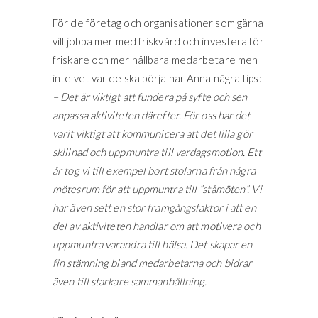
För de företag och organisationer som gärna
vill jobba mer med friskvård och investera för
friskare och mer hållbara medarbetare men
inte vet var de ska börja har Anna några tips:
– Det är viktigt att fundera på syfte och sen
anpassa aktiviteten därefter. För oss har det
varit viktigt att kommunicera att det lilla gör
skillnad och uppmuntra till vardagsmotion. Ett
år tog vi till exempel bort stolarna från några
mötesrum för att uppmuntra till ”ståmöten”.
Vi
har även sett en stor framgångsfaktor i att en
del av aktiviteten handlar om att motivera och
uppmuntra varandra till hälsa. Det skapar en
fin stämning bland medarbetarna och bidrar
även till starkare sammanhållning.