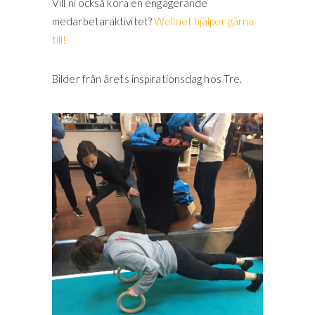
Vill ni också köra en engagerande
medarbetaraktivitet?
Wellnet hjälper gärna
till!
Bilder från årets inspirationsdag hos Tre.