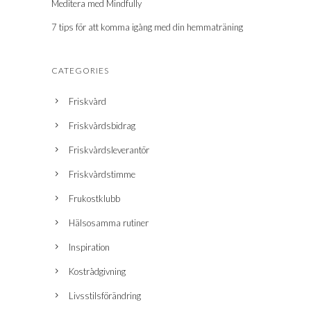
Meditera med Mindfully
7 tips för att komma igång med din hemmaträning
CATEGORIES
Friskvård
Friskvårdsbidrag
Friskvårdsleverantör
Friskvårdstimme
Frukostklubb
Hälsosamma rutiner
Inspiration
Kostrådgivning
Livsstilsförändring