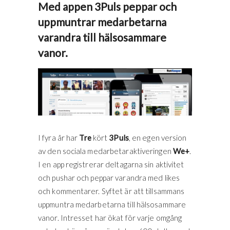
Med appen 3Puls peppar och
uppmuntrar medarbetarna
varandra till hälsosammare
vanor.
I fyra år har
Tre
kört
3Puls
, en egen version
av den sociala medarbetaraktiveringen
We+
.
I en app registrerar deltagarna sin aktivitet
och pushar och peppar varandra med likes
och kommentarer. Syftet är att tillsammans
uppmuntra medarbetarna till hälsosammare
vanor. Intresset har ökat för varje omgång