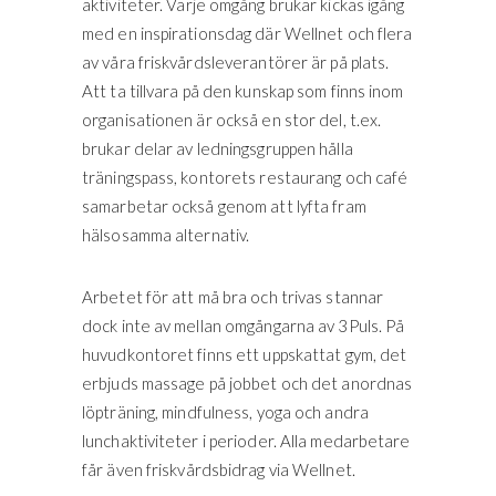
aktiviteter. Varje omgång brukar kickas igång
med en inspirationsdag där Wellnet och flera
av våra friskvårdsleverantörer är på plats.
Att ta tillvara på den kunskap som finns inom
organisationen är också en stor del, t.ex.
brukar delar av ledningsgruppen hålla
träningspass, kontorets restaurang och café
samarbetar också genom att lyfta fram
hälsosamma alternativ.
Arbetet för att må bra och trivas stannar
dock inte av mellan omgångarna av 3Puls. På
huvudkontoret finns ett uppskattat gym, det
erbjuds massage på jobbet och det anordnas
löpträning, mindfulness, yoga och andra
lunchaktiviteter i perioder. Alla medarbetare
får även friskvårdsbidrag via Wellnet.