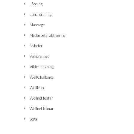
Löpning
Lunchträning
Massage
Medarbetaraktivering
Nyheter
Välgörenhet
Viktminskning
WellChallenge
WellMind
Wellnet testar
Wellnet tränar
yoga