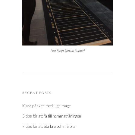
Hur långt kan du hoppa?
RECENT POSTS
Klara påsken med lugn mage
5 tips för att få till hemmaträningen
7 tips för att äta bra och må bra