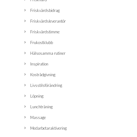
Friskvårdsbidrag
Friskvårdsleverantör
Friskvårdstimme
Frukostklubb
Hälsosamma rutiner
Inspiration
Kostrådgivning
Livsstilsförändring
Löpning
Lunchträning
Massage
Medarbetaraktivering