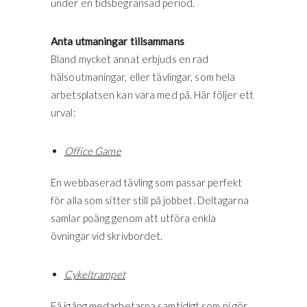
under en tidsbegränsad period.
Anta utmaningar tillsammans
Bland mycket annat erbjuds en rad
hälsoutmaningar, eller tävlingar, som hela
arbetsplatsen kan vara med på. Här följer ett
urval:
Office Game
En webbaserad tävling som passar perfekt
för alla som sitter still på jobbet. Deltagarna
samlar poäng genom att utföra enkla
övningar vid skrivbordet.
Cykeltrampet
Få igång medarbetarna samtidigt som ni gör