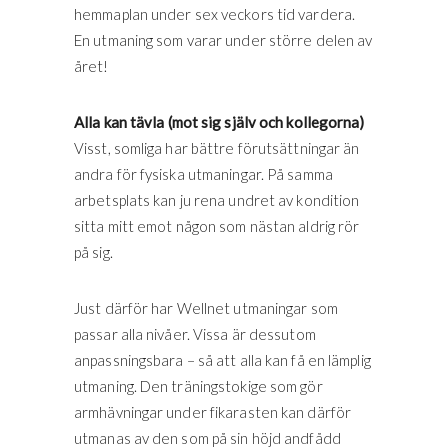
hemmaplan under sex veckors tid vardera.
En utmaning som varar under större delen av
året!
Alla kan tävla (mot sig själv och kollegorna)
Visst, somliga har bättre förutsättningar än
andra för fysiska utmaningar. På samma
arbetsplats kan ju rena undret av kondition
sitta mitt emot någon som nästan aldrig rör
på sig.
Just därför har Wellnet utmaningar som
passar alla nivåer. Vissa är dessutom
anpassningsbara – så att alla kan få en lämplig
utmaning. Den träningstokige som gör
armhävningar under fikarasten kan därför
utmanas av den som på sin höjd andfådd