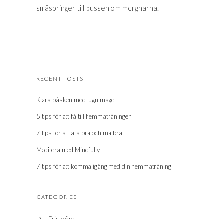
småspringer till bussen om morgnarna.
RECENT POSTS
Klara påsken med lugn mage
5 tips för att få till hemmaträningen
7 tips för att äta bra och må bra
Meditera med Mindfully
7 tips för att komma igång med din hemmaträning
CATEGORIES
Friskvård