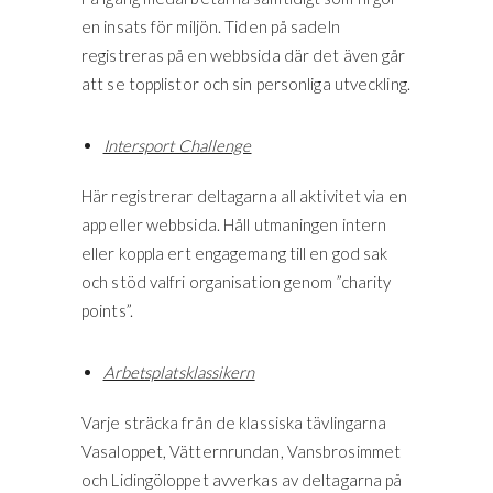
en insats för miljön. Tiden på sadeln
registreras på en webbsida där det även går
att se topplistor och sin personliga utveckling.
Intersport Challenge
Här registrerar deltagarna all aktivitet via en
app eller webbsida. Håll utmaningen intern
eller koppla ert engagemang till en god sak
och stöd valfri organisation genom ”charity
points”.
Arbetsplatsklassikern
Varje sträcka från de klassiska tävlingarna
Vasaloppet, Vätternrundan, Vansbrosimmet
och Lidingöloppet avverkas av deltagarna på