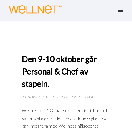
Den 9-10 oktober går
Personal & Chef av
stapeln.
2019-10-01
/
UNDER :
OKATEGORISERADE
Wellnet och CGI har sedan en tid tillbaka ett
samarbete gällande HR- och lönessytem som
kan integrera med Wellnets hälsoportal.