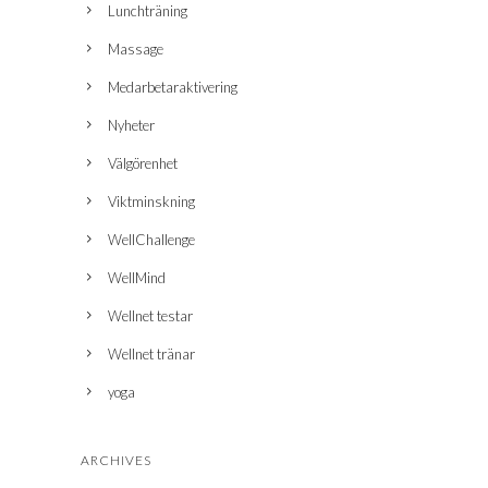
Lunchträning
Massage
Medarbetaraktivering
Nyheter
Välgörenhet
Viktminskning
WellChallenge
WellMind
Wellnet testar
Wellnet tränar
yoga
ARCHIVES