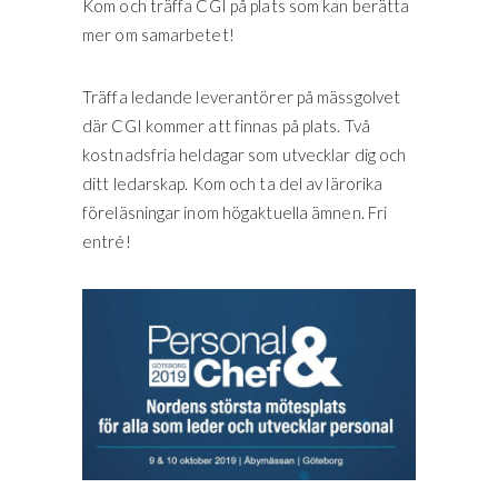
Kom och träffa CGI på plats som kan berätta
mer om samarbetet!
Träffa ledande leverantörer på mässgolvet
där CGI kommer att finnas på plats. Två
kostnadsfria heldagar som utvecklar dig och
ditt ledarskap. Kom och ta del av lärorika
föreläsningar inom högaktuella ämnen. Fri
entré!