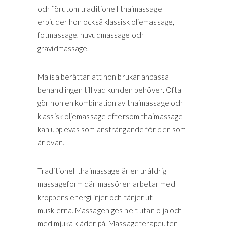
och förutom traditionell thaimassage
erbjuder hon också klassisk oljemassage,
fotmassage, huvudmassage och
gravidmassage.
Malisa berättar att hon brukar anpassa
behandlingen till vad kunden behöver. Ofta
gör hon en kombination av thaimassage och
klassisk oljemassage eftersom thaimassage
kan upplevas som ansträngande för den som
är ovan.
Traditionell thaimassage är en uråldrig
massageform där massören arbetar med
kroppens energilinjer och tänjer ut
musklerna. Massagen ges helt utan olja och
med mjuka kläder på. Massageterapeuten