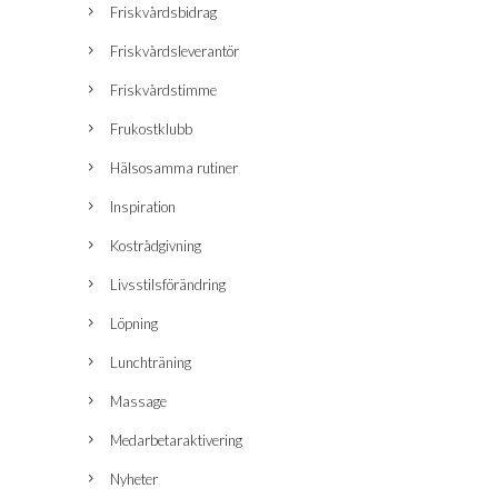
Friskvårdsbidrag
Friskvårdsleverantör
Friskvårdstimme
Frukostklubb
Hälsosamma rutiner
Inspiration
Kostrådgivning
Livsstilsförändring
Löpning
Lunchträning
Massage
Medarbetaraktivering
Nyheter