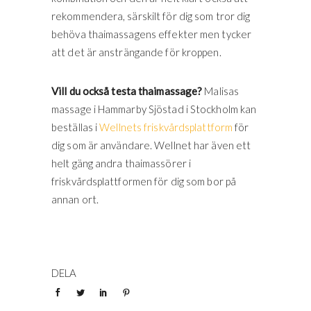
rekommendera, särskilt för dig som tror dig
behöva thaimassagens effekter men tycker
att det är ansträngande för kroppen.
Vill du också testa thaimassage?
Malisas
massage i Hammarby Sjöstad i Stockholm kan
beställas i
Wellnets friskvårdsplattform
för
dig som är användare. Wellnet har även ett
helt gäng andra thaimassörer i
friskvårdsplattformen för dig som bor på
annan ort.