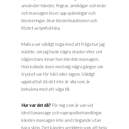
använder händer, fingrar, armbågar och knän
och massagen löser upp spänningar och
blockeringar, ökar blodcirkulationen och
flödet av lymfvätska.
Malisa var väldigt noga med att fråga hur jag
mådde, om jag hade några skador eller ont
någonstans innan hon inledde massagen.
Hon kollade även med mig några gånger om
trycket var för hårt eller lagom. Väldigt
uppskattat då det inte är alla som är
bekväma med att säga till.
Hur var det då?
För mig som är van vid
idrottsmassage och naprapatbehandlingar
kändes massagen inte ansträngande utan
bara skön. Det kändes verkligen som att hela