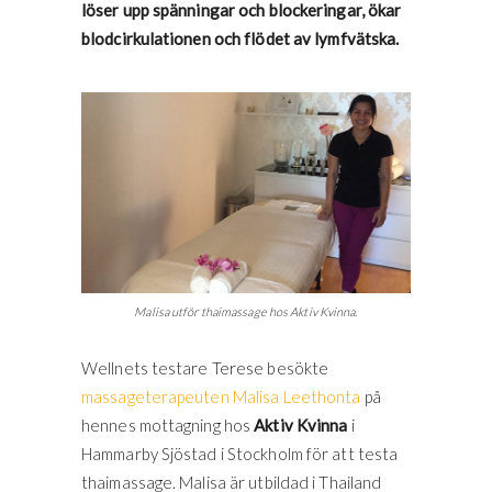
löser upp spänningar och blockeringar, ökar
blodcirkulationen och flödet av lymfvätska.
Malisa utför thaimassage hos Aktiv Kvinna.
Wellnets testare Terese besökte
massageterapeuten Malisa Leethonta
på
hennes mottagning hos
Aktiv Kvinna
i
Hammarby Sjöstad i Stockholm för att testa
thaimassage. Malisa är utbildad i Thailand