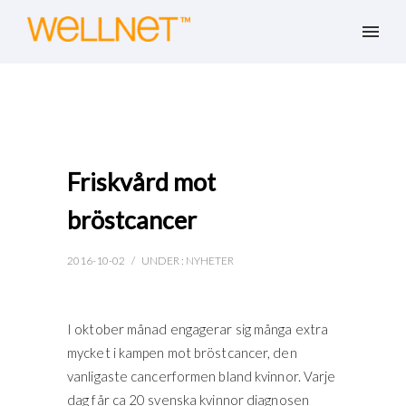
Friskvård mot
bröstcancer
2016-10-02
/
UNDER :
NYHETER
I oktober månad engagerar sig många extra
mycket i kampen mot bröstcancer, den
vanligaste cancerformen bland kvinnor. Varje
dag får ca 20 svenska kvinnor diagnosen