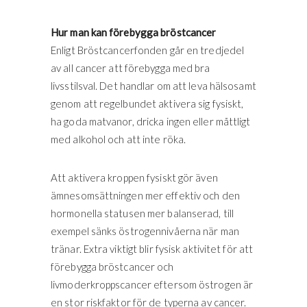
Hur man kan förebygga bröstcancer
Enligt Bröstcancerfonden går en tredjedel
av all cancer att förebygga med bra
livsstilsval. Det handlar om att leva hälsosamt
genom att regelbundet aktivera sig fysiskt,
ha goda matvanor, dricka ingen eller måttligt
med alkohol och att inte röka.
Att aktivera kroppen fysiskt gör även
ämnesomsättningen mer effektiv och den
hormonella statusen mer balanserad, till
exempel sänks östrogennivåerna när man
tränar. Extra viktigt blir fysisk aktivitet för att
förebygga bröstcancer och
livmoderkroppscancer eftersom östrogen är
en stor riskfaktor för de typerna av cancer.