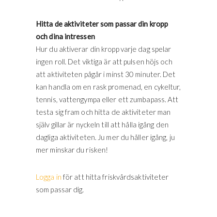
Hitta de aktiviteter som passar din kropp
och dina intressen
Hur du aktiverar din kropp varje dag spelar
ingen roll. Det viktiga är att pulsen höjs och
att aktiviteten pågår i minst 30 minuter. Det
kan handla om en rask promenad, en cykeltur,
tennis, vattengympa eller ett zumbapass. Att
testa sig fram och hitta de aktiviteter man
själv gillar är nyckeln till att hålla igång den
dagliga aktiviteten. Ju mer du håller igång, ju
mer minskar du risken!
Logga in
för att hitta friskvårdsaktiviteter
som passar dig.