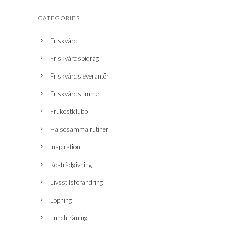
CATEGORIES
Friskvård
Friskvårdsbidrag
Friskvårdsleverantör
Friskvårdstimme
Frukostklubb
Hälsosamma rutiner
Inspiration
Kostrådgivning
Livsstilsförändring
Löpning
Lunchträning