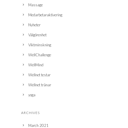
Massage
Medarbetaraktivering
Nyheter
Välgörenhet
Viktminskning
WellChallenge
WellMind
Wellnet testar
Wellnet tränar
yoga
ARCHIVES
March 2021