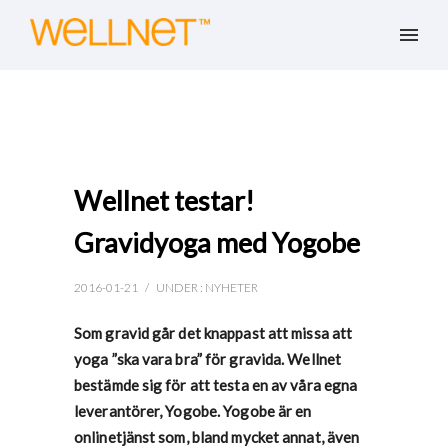
Wellnet testar!
Gravidyoga med Yogobe
2016-01-21
/
UNDER :
NYHETER
Som gravid går det knappast att missa att
yoga ”ska vara bra” för gravida. Wellnet
bestämde sig för att testa en av våra egna
leverantörer, Yogobe. Yogobe är en
onlinetjänst som, bland mycket annat, även