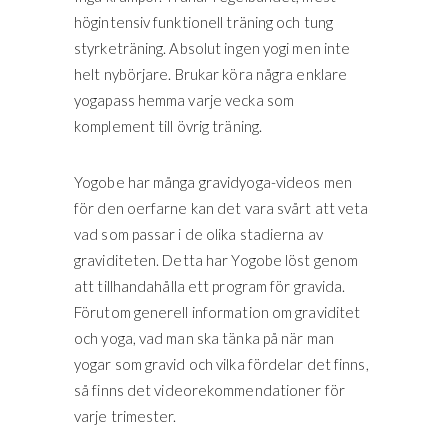
högintensiv funktionell träning och tung
styrketräning. Absolut ingen yogi men inte
helt nybörjare. Brukar köra några enklare
yogapass hemma varje vecka som
komplement till övrig träning.
Yogobe har många gravidyoga-videos men
för den oerfarne kan det vara svårt att veta
vad som passar i de olika stadierna av
graviditeten. Detta har Yogobe löst genom
att tillhandahålla ett program för gravida.
Förutom generell information om graviditet
och yoga, vad man ska tänka på när man
yogar som gravid och vilka fördelar det finns,
så finns det videorekommendationer för
varje trimester.