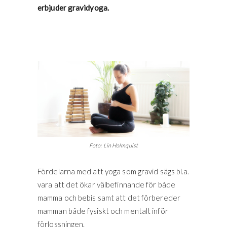
erbjuder gravidyoga.
Foto: Lin Holmquist
Fördelarna med att yoga som gravid sägs bl.a.
vara att det ökar välbefinnande för både
mamma och bebis samt att det förbereder
mamman både fysiskt och mentalt inför
förlossningen.