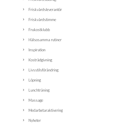
Friskvårdsleverantör
Friskvårdstimme
Frukostklubb
Hälsosamma rutiner
Inspiration
Kostrådgivning
Livsstilsförändring
Löpning
Lunchträning
Massage
Medarbetaraktivering
Nyheter