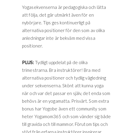
Yogasekvenserna är pedagogiska och lätta
att följa, det går utmärkt även för en
nybörjare. Tips ges kontinuerligt på
alternativa positioner för den som av olika
anledningar inte är bekväm med vissa
positioner.
PLUS:
Tydligt uppdelat på de olika
trimestrarna. Bra instruktörer! Bra med
alternativa positioner och tydlig vägledning
under sekvenserna. Skönt att kunna yoga
när och var det passar en själv, det enda som
behövs är en yogamatta. Prisvärt. Som extra
bonus har Yogobe även ett community som
heter Yogamom365 och som vänder sig både
till gravida och till mammor. Förutom tips och
stöd från erfarna instruktörer inspirerar