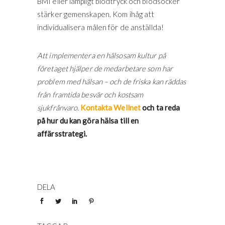
BMI eller lämpligt blodtryck och blodsocker
stärker gemenskapen. Kom ihåg att
individualisera målen för de anställda!
Att implementera en hälsosam kultur på
företaget hjälper de medarbetare som har
problem med hälsan – och de friska kan räddas
från framtida besvär och kostsam
sjukfrånvaro.
Kontakta Wellnet
och ta reda
på hur du kan göra hälsa till en
affärsstrategi.