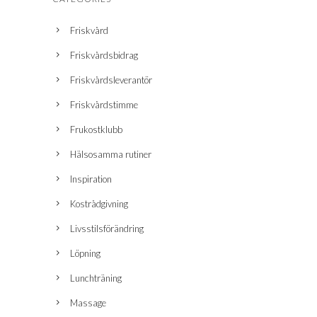
Friskvård
Friskvårdsbidrag
Friskvårdsleverantör
Friskvårdstimme
Frukostklubb
Hälsosamma rutiner
Inspiration
Kostrådgivning
Livsstilsförändring
Löpning
Lunchträning
Massage