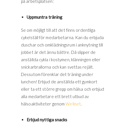
på arbetsplatsen:
Uppmuntra träning
Se om möjligt till att det finns ordentliga
cykelställ för medarbetarna. Kan du erbjuda
duschar och omklädningsrum i anknytning till
jobbet är det ännu bättre. Då slipper de
anställda cykla i kostymen, klänningen eller
snickarbrallorna och kan svettas rejält.
Dessutom förenklar det träning under
lunchen! Erbjud de anställda ett gymkort
eller ta ett större grepp om hälsa och erbjud
alla medarbetare ett brett utbud av
hälsoaktiviteter genom
Wellnet
.
Erbjud nyttiga snacks