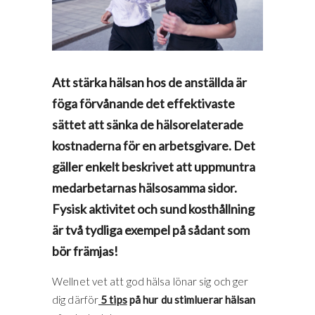
Att stärka hälsan hos de anställda är
föga förvånande det effektivaste
sättet att sänka de hälsorelaterade
kostnaderna för en arbetsgivare. Det
gäller enkelt beskrivet att uppmuntra
medarbetarnas hälsosamma sidor.
Fysisk aktivitet och sund kosthållning
är två tydliga exempel på sådant som
bör främjas!
Wellnet vet att god hälsa lönar sig och ger
dig därför
5 tips
på hur du stimluerar hälsan