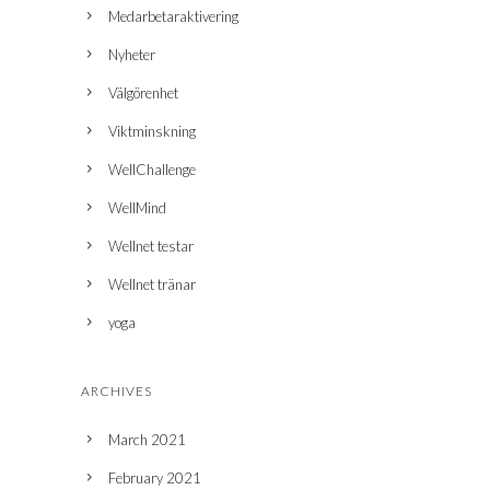
Medarbetaraktivering
Nyheter
Välgörenhet
Viktminskning
WellChallenge
WellMind
Wellnet testar
Wellnet tränar
yoga
ARCHIVES
March 2021
February 2021