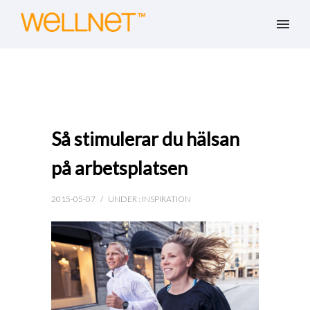
Så stimulerar du hälsan
på arbetsplatsen
2015-05-07
/
UNDER :
INSPIRATION