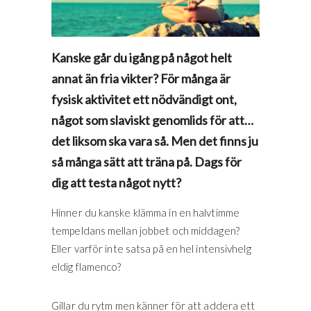
Kanske går du igång på något helt
annat än fria vikter? För många är
fysisk aktivitet ett nödvändigt ont,
något som slaviskt genomlids för att…
det liksom ska vara så. Men det finns ju
så många sätt att träna på. Dags för
dig att testa något nytt?
Hinner du kanske klämma in en halvtimme
tempeldans mellan jobbet och middagen?
Eller varför inte satsa på en hel intensivhelg
eldig flamenco?
Gillar du rytm men känner för att addera ett