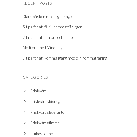
RECENT POSTS
Klara påsken med lugn mage
5 tips för att få till hemmaträningen
7 tips för att äta bra och må bra
Meditera med Mindfully
7 tips för att komma igång med din hemmaträning
CATEGORIES
Friskvård
Friskvårdsbidrag
Friskvårdsleverantör
Friskvårdstimme
Frukostklubb