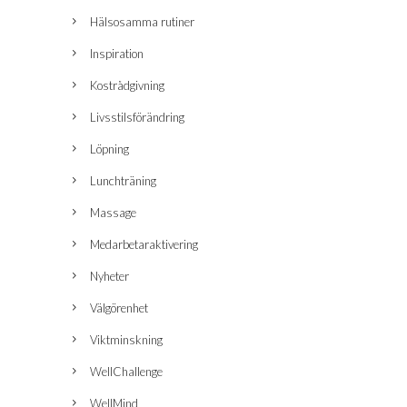
Hälsosamma rutiner
Inspiration
Kostrådgivning
Livsstilsförändring
Löpning
Lunchträning
Massage
Medarbetaraktivering
Nyheter
Välgörenhet
Viktminskning
WellChallenge
WellMind