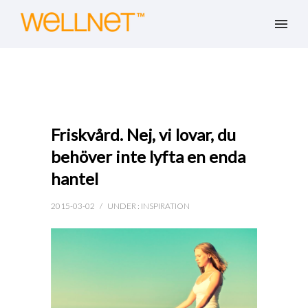
Friskvård. Nej, vi lovar, du
behöver inte lyfta en enda
hantel
2015-03-02
/
UNDER :
INSPIRATION