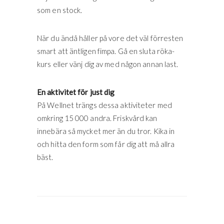
som en stock.
När du ändå håller på vore det väl förresten
smart att äntligen fimpa. Gå en sluta röka-
kurs eller vänj dig av med någon annan last.
En aktivitet för just dig
På Wellnet trängs dessa aktiviteter med
omkring 15 000 andra. Friskvård kan
innebära så mycket mer än du tror. Kika in
och hitta den form som får dig att må allra
bäst.