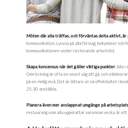
Möten där alla träffas, och förväntas delta aktivt, är
kommunikation. Lyssna på alla förslag, bekymmer och f
kommunikationen under resterande arbetstid.
Skapa koncensus när det gäller viktiga punkter
. Alla 
Omröstning är ofta en smart väg att gå, och eliminerar
på en rimlig nivå. Det är lättare at nå effektivitet i
25-30 anställda.
Planera även mer avslappnat umgänge på arbetsplat
restaurang som alla uppskattar varannan vecka är ett s