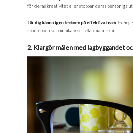
för deras kreativitet eller stoppar deras personliga ut
Lär dig känna igen tecknen på effektiva team
. Exempe
samt öppen kommunikation mellan människor.
2. Klargör målen med lagbyggandet och