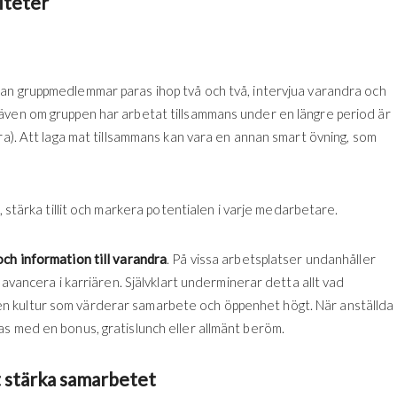
iteter
kan gruppmedlemmar paras ihop två och två, intervjua varandra och
även om gruppen har arbetat tillsammans under en längre period är
ra). Att laga mat tillsammans kan vara en annan smart övning, som
, stärka tillit och markera potentialen i varje medarbetare.
och information till varandra
. På vissa arbetsplatser undanhåller
 avancera i karriären. Självklart underminerar detta allt vad
era en kultur som värderar samarbete och öppenhet högt. När anställda
s med en bonus, gratislunch eller allmänt beröm.
t stärka samarbetet