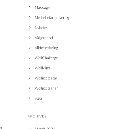
Massage
Medarbetaraktivering
Nyheter
Välgörenhet
Viktminskning
WellChallenge
WellMind
Wellnet testar
Wellnet tränar
yoga
ARCHIVES
en