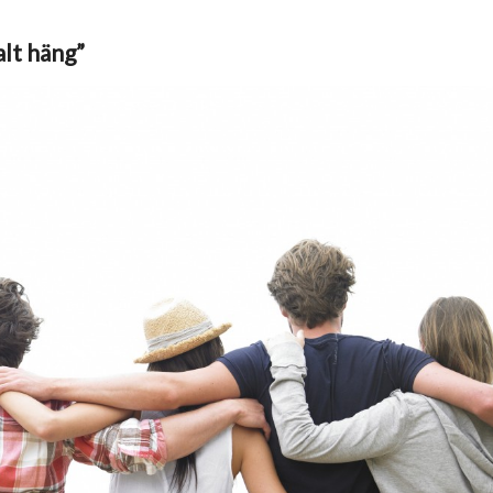
alt häng”