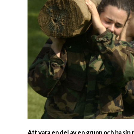
Att vara en del av en grupp och ha sin r