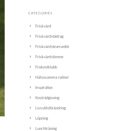
CATEGORIES
Friskvård
Friskvårdsbidrag
Friskvårdsleverantör
Friskvårdstimme
Frukostklubb
Hälsosamma rutiner
Inspiration
Kostrådgivning
Livsstilsförändring
Löpning
.
Lunchträning