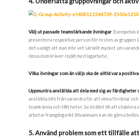
4. Underlätta gruppövningar och aktiv
Välj ut passade teamstärkande övningar
. Exempelvis 
presentera respektive person för resten av gruppen (
det vanligt att man inte vet särskilt mycket om varand
dessutom kräver rejält med lagarbete.
Vilka övningar som än väljs ska de alltid vara positiva
Uppmuntra anställda att dela med sig av färdigheter 
anställda info från varandra för att vinna fördelar och
teamkänsla och tillit heter. Se istället till att etabl
arbetar framgångsrikt tillsammans kan de gärna belöna
5. Använd problem som ett tillfälle at