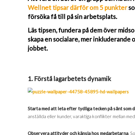
Wellnet tipsar därför om 5 punkter
so
försöka få till på sin arbetsplats.
Läs tipsen, fundera på dem över midso
skapa en socialare, mer inkluderande oc
jobbet.
1. Förstå lagarbetets dynamik
Starta med att leta efter tydliga tecken på sånt som 
anställda eller kunder, varaktiga konflikter mellan meda
Observera attityder och känsla hos medarbetarna
. S