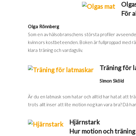
Olga
För a
Olga Rönnberg
Som en av hälsobranschens största profiler avseende 
kvinnors kostbeteenden. Boken är fullproppad med rät
klara träning och vardagsliv.
Träning för 
Simon Sköld
Är du en latmask som hatar och alltid har hatat att trä
trots allt inser att lite motion nog kan vara bra? Då ha
Hjärnstark
Hur motion och träning 