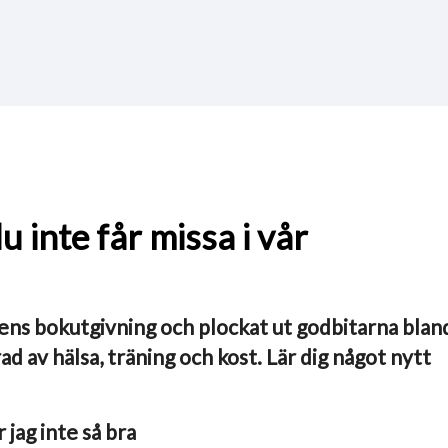
 inte får missa i vår
dens bokutgivning och plockat ut godbitarna blan
d av hälsa, träning och kost. Lär dig något nytt
 jag inte så bra