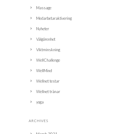
Massage
Medarbetaraktivering
Nyheter
Välgörenhet
Viktminskning
WellChallenge
WellMind
Wellnet testar
Wellnet tränar
yoga
ARCHIVES