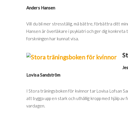
Anders Hansen
Vill du bli mer stresstålig, må bättre, förbättra ditt min
Hansen är överläkare i psykiatri och ger dig konkreta ti
forskningen har kunnat visa.
St
Je
Lovisa Sandström
I Stora träningsboken för kvinnor tar Lovisa Lofsan S
att bygga upp en stark och uthållig kropp med hjälp av fu
vardagen.