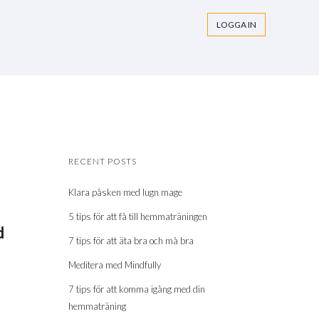
LOGGA IN
RECENT POSTS
Klara påsken med lugn mage
5 tips för att få till hemmaträningen
d
7 tips för att äta bra och må bra
Meditera med Mindfully
7 tips för att komma igång med din
hemmaträning