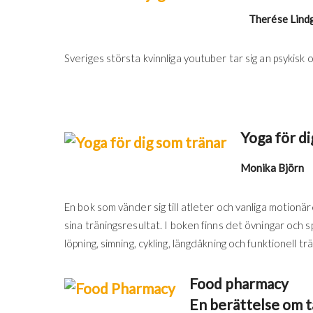
Therése Lind
Sveriges största kvinnliga youtuber tar sig an psykisk o
Yoga för di
Monika Björn
En bok som vänder sig till atleter och vanliga motionär
sina träningsresultat. I boken finns det övningar och s
löpning, simning, cykling, längdåkning och funktionell tr
Food pharmacy
En berättelse om ta