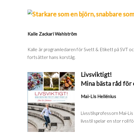
Kalle Zackari Wahlström
Kalle är programledaren för Svett & Etikett på SVT och v
fortsätter hans korståg.
Livsviktigt!
Mina bästa råd för e
Mai-Lis Hellénius
Livsstilsprofessorn Mai-Lis 
livsstil spelar en stor roll