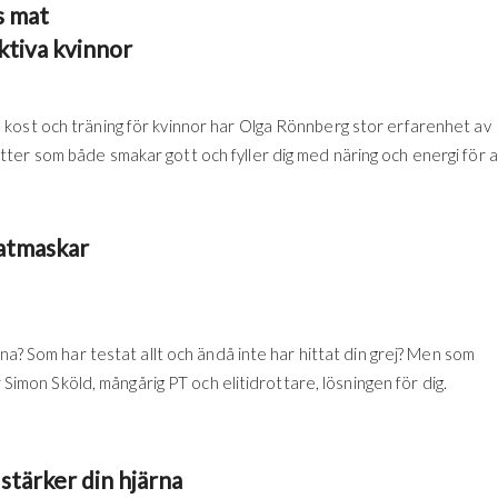
s mat
ktiva kvinnor
kost och träning för kvinnor har Olga Rönnberg stor erfarenhet av
ter som både smakar gott och fyller dig med näring och energi för a
latmaskar
na? Som har testat allt och ändå inte har hittat din grej? Men som
r Simon Sköld, mångårig PT och elitidrottare, lösningen för dig.
stärker din hjärna