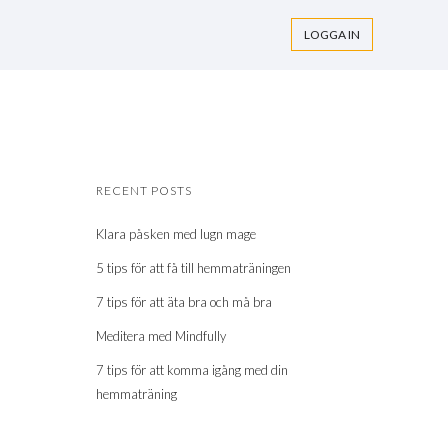
LOGGA IN
RECENT POSTS
Klara påsken med lugn mage
5 tips för att få till hemmaträningen
7 tips för att äta bra och må bra
Meditera med Mindfully
7 tips för att komma igång med din
hemmaträning