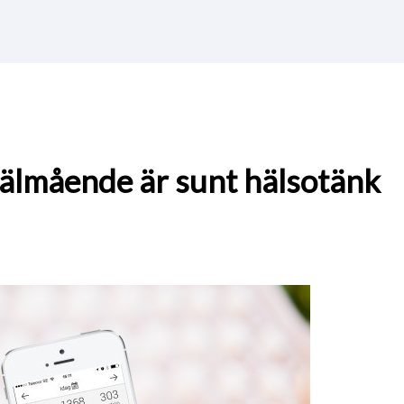
välmående är sunt hälsotänk