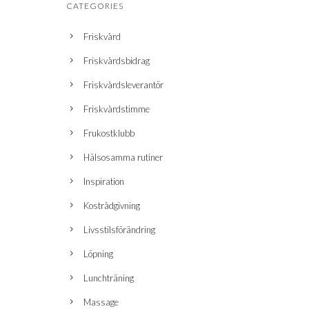
CATEGORIES
Friskvård
Friskvårdsbidrag
Friskvårdsleverantör
Friskvårdstimme
Frukostklubb
Hälsosamma rutiner
Inspiration
Kostrådgivning
Livsstilsförändring
Löpning
Lunchträning
Massage