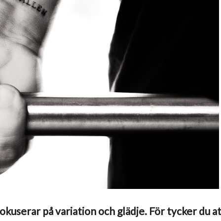
okuserar på variation och glädje. För tycker du a