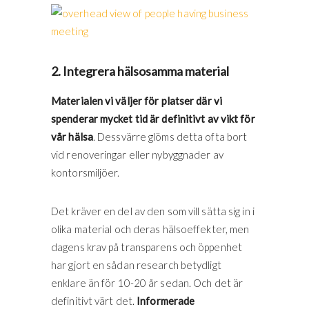
2. Integrera hälsosamma material
Materialen vi väljer för platser där vi
spenderar mycket tid är definitivt av vikt för
vår hälsa
. Dessvärre glöms detta ofta bort
vid renoveringar eller nybyggnader av
kontorsmiljöer.
Det kräver en del av den som vill sätta sig in i
olika material och deras hälsoeffekter, men
dagens krav på transparens och öppenhet
har gjort en sådan research betydligt
enklare än för 10-20 år sedan. Och det är
definitivt värt det.
Informerade