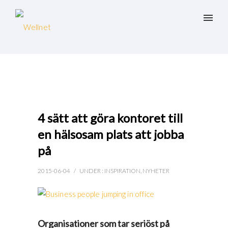
4 sätt att göra kontoret till
en hälsosam plats att jobba
på
2015-06-04
/
UNDER :
INSPIRATION
,
NYHETER
Organisationer som tar seriöst på