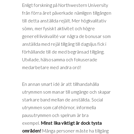
Enligt forskning på Northwestern University
från förra året påverkade nämligen tillgången
till detta anställda rejält. Mer högkvalitativ
sömn, mer fysiskt aktivitet och högre
generell livskvalité var några de bonusar som
anställda med rejäl tillgång till dagsljus fick i
förhållande till de med begränsad tillgång.
Utvilade, hälsosamma och fokuserade
medarbetare med andra ord!
En annan smart idé är att tillhandahålla
utrymmen som manar till umgänge och skapar
starkare band mellan de anställda. Social
utrymmen som caféhörnor, informella
pausutrymmen och spelrum är bra
exempel.
Minst lika viktigt är dock tysta
områden!
Många personer måste ha tillgång