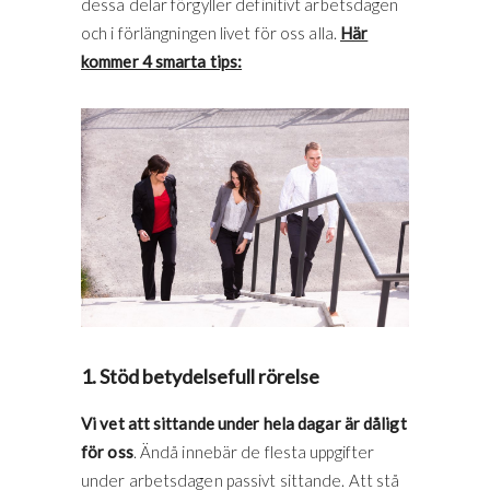
dessa delar förgyller definitivt arbetsdagen
och i förlängningen livet för oss alla.
Här
kommer 4 smarta tips:
1. Stöd betydelsefull rörelse
Vi vet att sittande under hela dagar är dåligt
för oss
. Ändå innebär de flesta uppgifter
under arbetsdagen passivt sittande. Att stå