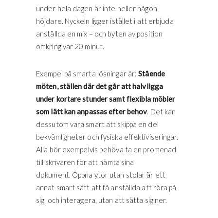
under hela dagen är inte heller någon
höjdare. Nyckeln ligger istället i att erbjuda
anställda en mix – och byten av position
omkring var 20 minut.
Exempel på smarta lösningar är:
Stående
möten, ställen där det går att halvligga
under kortare stunder samt flexibla möbler
som lätt kan anpassas efter behov
. Det kan
dessutom vara smart att skippa en del
bekvämligheter och fysiska effektiviseringar.
Alla bör exempelvis behöva ta en promenad
till skrivaren för att hämta sina
dokument. Öppna ytor utan stolar är ett
annat smart sätt att få anställda att röra på
sig, och interagera, utan att sätta sig ner.