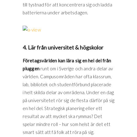
till tystnad för att koncentrera sig och ladda
batterierna under arbetsdagen.
4. Lär från universitet & högskolor
Företagsvärlden kan lära sig en hel del från
pluggen
runt om i Sverige och andra delar av
världen. Campusområden har ofta klassrum,
lab, bibliotek och studentförbund placerade
i helt skilda delar av områdena. Under en dag
på universitetet rör sig de flesta därför på sig
en hel del. Strategisk planering eller ett
resultat av att mycket ska rymmas? Det
spelar mindre roll – hur som helst är det ett
smart sätt att få folk att röra på sig.