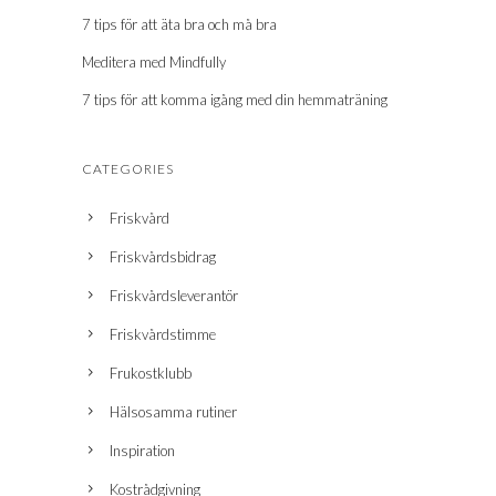
7 tips för att äta bra och må bra
Meditera med Mindfully
7 tips för att komma igång med din hemmaträning
CATEGORIES
Friskvård
Friskvårdsbidrag
Friskvårdsleverantör
Friskvårdstimme
Frukostklubb
Hälsosamma rutiner
Inspiration
Kostrådgivning