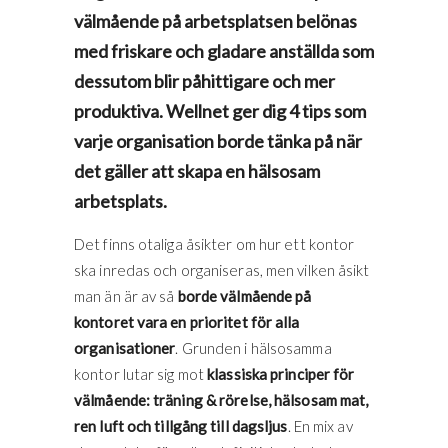
välmående på arbetsplatsen belönas
med friskare och gladare anställda som
dessutom blir påhittigare och mer
produktiva. Wellnet ger dig 4 tips som
varje organisation borde tänka på när
det gäller att skapa en hälsosam
arbetsplats.
Det finns otaliga åsikter om hur ett kontor
ska inredas och organiseras, men vilken åsikt
man än är av så
borde välmående på
kontoret vara en prioritet för alla
organisationer
. Grunden i hälsosamma
kontor lutar sig mot
klassiska principer för
välmående: träning & rörelse, hälsosam mat,
ren luft och tillgång till dagsljus
. En mix av