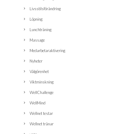
Livsstilsförändring
Löpning
Lunchträning
Massage
Medarbetaraktivering
Nyheter
Välgörenhet
Viktminskning
WellChallenge
WellMind
Wellnet testar
Wellnet tränar