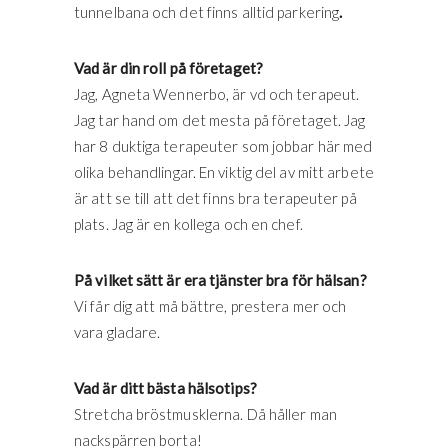
tunnelbana och det finns alltid parkering
.
Vad är din roll på företaget?
Jag, Agneta Wennerbo, är vd och terapeut.
Jag tar hand om det mesta på företaget. Jag
har 8 duktiga terapeuter som jobbar här med
olika behandlingar. En viktig del av mitt arbete
är att se till att det finns bra terapeuter på
plats. Jag är en kollega och en chef.
På vilket sätt är era tjänster bra för hälsan?
Vi får dig att må bättre, prestera mer och
vara gladare.
Vad är ditt bästa hälsotips?
Stretcha bröstmusklerna. Då håller man
nackspärren borta!