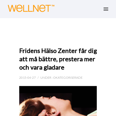
Fridens Hälso Zenter får dig
att må bättre, prestera mer
och vara gladare
2015-04-27
/
UNDER :
OKATEGORISERADE