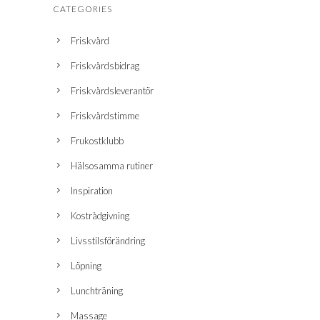
CATEGORIES
Friskvård
Friskvårdsbidrag
Friskvårdsleverantör
Friskvårdstimme
Frukostklubb
Hälsosamma rutiner
Inspiration
Kostrådgivning
Livsstilsförändring
Löpning
Lunchträning
Massage