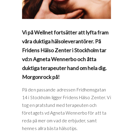
Vi på Wellnet fortsätter att lyfta fram
våra duktiga hälsoleverantörer. På
Fridens Hälso Zenter i Stockholm tar
vd:n Agneta Wennerbo och åtta
duktiga terapeuter hand om hela dig.
Morgonrock på!
På den passande adressen Fridhemsgatan
14 i Stockholm ligger Fridens Hälso Zenter. Vi
tog en pratstund med terapeuten och
företagets vd Agneta Wennerbo för att ta
reda på mer om vad de erbjuder, samt
hennes allra bästa hälsotips.