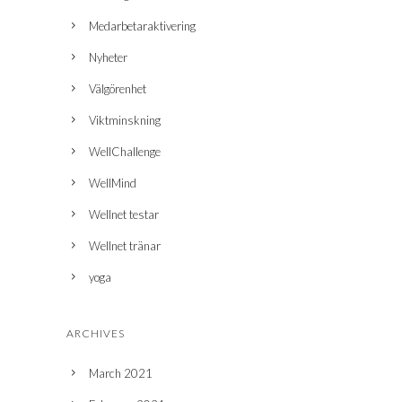
Medarbetaraktivering
Nyheter
Välgörenhet
Viktminskning
WellChallenge
WellMind
Wellnet testar
Wellnet tränar
yoga
ARCHIVES
March 2021