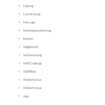
Löpning
Lunchträning
Massage
Medarbetaraktivering
Nyheter
Välgörenhet
Viktminskning
WellChallenge
WellMind
Wellnet testar
Wellnet tränar
yoga