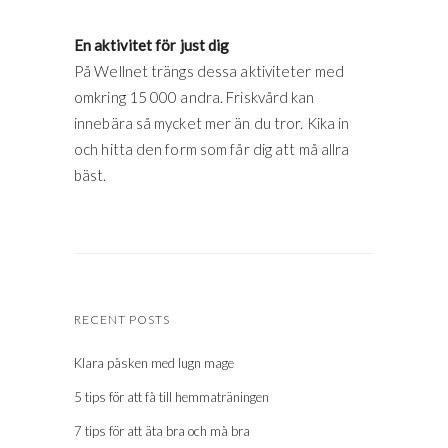
En aktivitet för just dig
På Wellnet trängs dessa aktiviteter med
omkring 15 000 andra. Friskvård kan
innebära så mycket mer än du tror. Kika in
och hitta den form som får dig att må allra
bäst.
RECENT POSTS
Klara påsken med lugn mage
5 tips för att få till hemmaträningen
7 tips för att äta bra och må bra