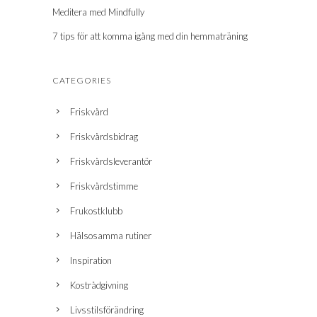
Meditera med Mindfully
7 tips för att komma igång med din hemmaträning
CATEGORIES
Friskvård
Friskvårdsbidrag
Friskvårdsleverantör
Friskvårdstimme
Frukostklubb
Hälsosamma rutiner
Inspiration
Kostrådgivning
Livsstilsförändring