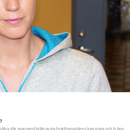
r?
 hälsa där man med hjälp av instruktionsvideos kan yoga och träna