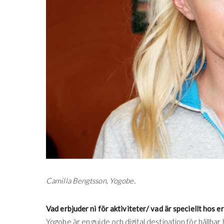
Camilla Bengtsson, Yogobe.
Vad erbjuder ni för aktiviteter/ vad är speciellt hos e
Yogobe är en guide och digital destination för hållbar