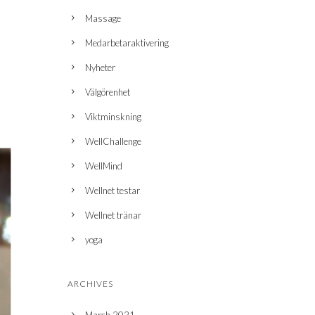
Massage
Medarbetaraktivering
Nyheter
Välgörenhet
Viktminskning
WellChallenge
WellMind
Wellnet testar
Wellnet tränar
yoga
ARCHIVES