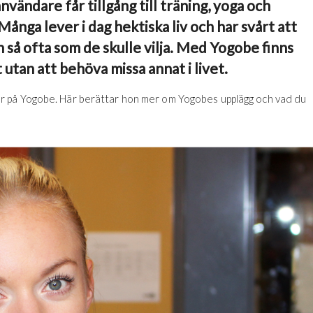
nvändare får tillgång till träning, yoga och
Många lever i dag hektiska liv och har svårt att
n så ofta som de skulle vilja. Med Yogobe finns
utan att behöva missa annat i livet.
r på Yogobe. Här berättar hon mer om Yogobes upplägg och vad du