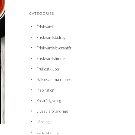
CATEGORIES
Friskvård
Friskvårdsbidrag
Friskvårdsleverantör
Friskvårdstimme
Frukostklubb
Hälsosamma rutiner
Inspiration
Kostrådgivning
Livsstilsförändring
Löpning
Lunchträning