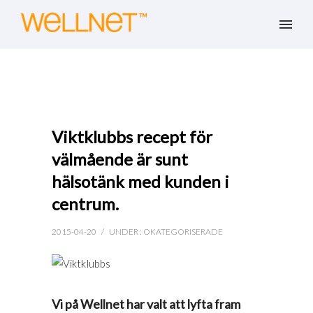
Viktklubbs recept för
välmående är sunt
hälsotänk med kunden i
centrum.
2015-04-20
/
UNDER :
OKATEGORISERADE
Vi på Wellnet har valt att lyfta fram