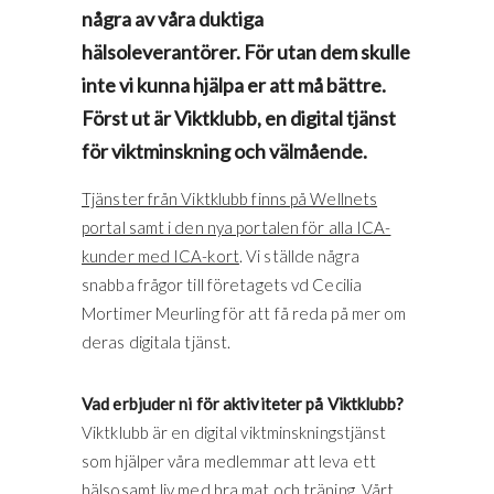
några av våra duktiga
hälsoleverantörer. För utan dem skulle
inte vi kunna hjälpa er att må bättre.
Först ut är Viktklubb, en digital tjänst
för viktminskning och välmående.
Tjänster från Viktklubb finns på Wellnets
portal samt i den nya portalen för alla ICA-
kunder med ICA-kort
. Vi ställde några
snabba frågor till företagets vd Cecilia
Mortimer Meurling för att få reda på mer om
deras digitala tjänst.
Vad erbjuder ni för aktiviteter på Viktklubb?
Viktklubb är en digital viktminskningstjänst
som hjälper våra medlemmar att leva ett
hälsosamt liv med bra mat och träning. Vårt