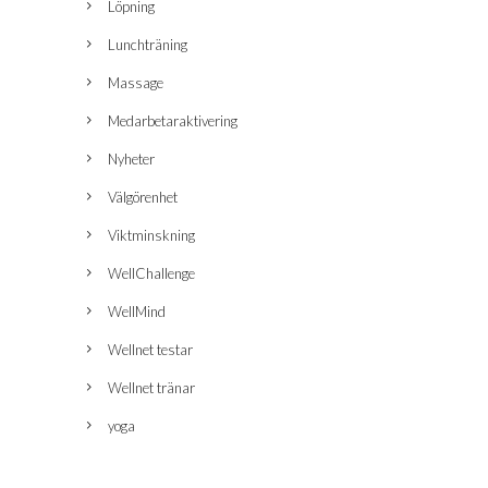
Löpning
Lunchträning
Massage
Medarbetaraktivering
Nyheter
Välgörenhet
Viktminskning
WellChallenge
WellMind
Wellnet testar
Wellnet tränar
yoga