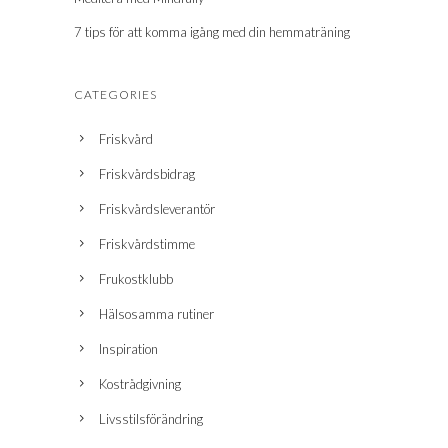
7 tips för att komma igång med din hemmaträning
CATEGORIES
Friskvård
Friskvårdsbidrag
Friskvårdsleverantör
Friskvårdstimme
Frukostklubb
Hälsosamma rutiner
Inspiration
Kostrådgivning
Livsstilsförändring