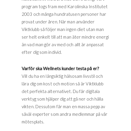
program togs fram med Karolinska Institutet
2003 och många hundratusen personer har
provat under åren. När man använder
Viktklubb så följer man ingen diet utan man
ser helt enkelt till att man äter mindre energi
än vad man gör av med och allt är anpassat
efter dig som individ.
Varför ska Wellnets kunder testa på er?
Vill du ha en långsiktig hälsosam livsstil och
lära dig om kost och motion så är Viktklubb
det perfekta alternativet. Du får digitala
verktyg som hjälper dig att gå ner och hålla
vikten. Dessutom får man en massa pepp av
såväl experter som andra medlemmar på vår
mötesplats.