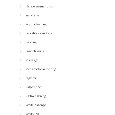
Hälsosamma rutiner
Inspiration
Kostrådgivning
Livsstilsförändring
Löpning
Lunchträning
Massage
Medarbetaraktivering
Nyheter
Välgörenhet
Viktminskning
WellChallenge
WellMind