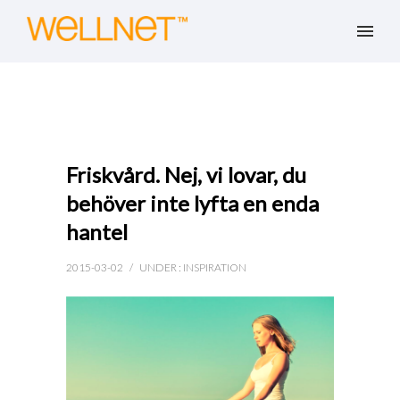
Friskvård. Nej, vi lovar, du
behöver inte lyfta en enda
hantel
2015-03-02
/
UNDER :
INSPIRATION