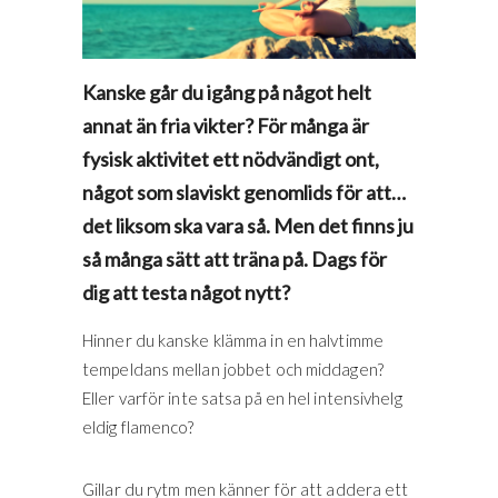
Kanske går du igång på något helt
annat än fria vikter? För många är
fysisk aktivitet ett nödvändigt ont,
något som slaviskt genomlids för att…
det liksom ska vara så. Men det finns ju
så många sätt att träna på. Dags för
dig att testa något nytt?
Hinner du kanske klämma in en halvtimme
tempeldans mellan jobbet och middagen?
Eller varför inte satsa på en hel intensivhelg
eldig flamenco?
Gillar du rytm men känner för att addera ett