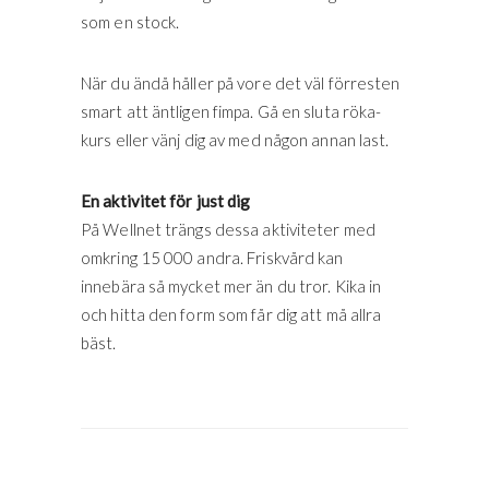
som en stock.
När du ändå håller på vore det väl förresten
smart att äntligen fimpa. Gå en sluta röka-
kurs eller vänj dig av med någon annan last.
En aktivitet för just dig
På Wellnet trängs dessa aktiviteter med
omkring 15 000 andra. Friskvård kan
innebära så mycket mer än du tror. Kika in
och hitta den form som får dig att må allra
bäst.