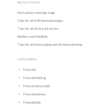
RECENT POSTS
Klara påsken med lugn mage
5 tips för att få till hemmaträningen
7 tips för att äta bra och må bra
Meditera med Mindfully
7 tips för att komma igång med din hemmaträning
CATEGORIES
Friskvård
Friskvårdsbidrag
Friskvårdsleverantör
Friskvårdstimme
Frukostklubb